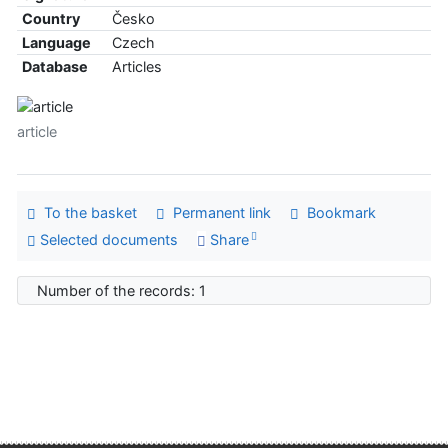
Country
Česko
Language
Czech
Database
Articles
article
To the basket
Permanent link
Bookmark
Selected documents
Share
Number of the records: 1