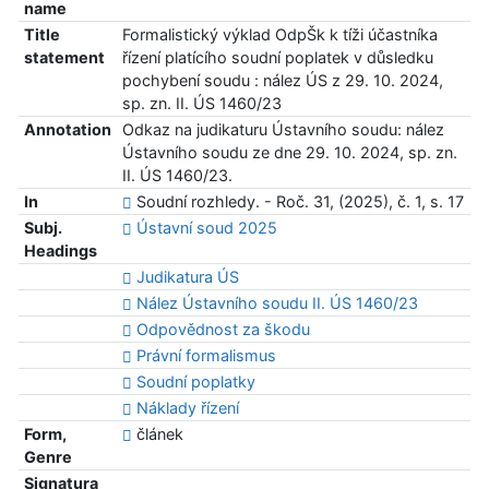
name
Title
Formalistický výklad OdpŠk k tíži účastníka
statement
řízení platícího soudní poplatek v důsledku
pochybení soudu : nález ÚS z 29. 10. 2024,
sp. zn. II. ÚS 1460/23
Annotation
Odkaz na judikaturu Ústavního soudu: nález
Ústavního soudu ze dne 29. 10. 2024, sp. zn.
II. ÚS 1460/23.
In
Soudní rozhledy. - Roč. 31, (2025), č. 1, s. 17
Subj.
Ústavní soud 2025
Headings
Judikatura ÚS
Nález Ústavního soudu II. ÚS 1460/23
Odpovědnost za škodu
Právní formalismus
Soudní poplatky
Náklady řízení
Form,
článek
Genre
Signatura