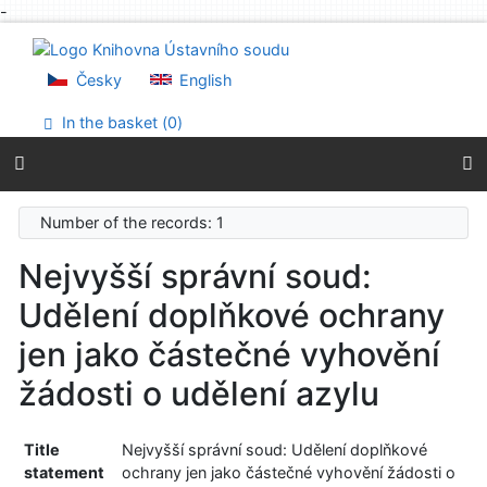
-
Go to content
Go to menu
Accessibility declaration
Česky
English
In the basket (
0
)
Number of the records: 1
Nejvyšší správní soud:
Udělení doplňkové ochrany
jen jako částečné vyhovění
žádosti o udělení azylu
Title
Nejvyšší správní soud: Udělení doplňkové
statement
ochrany jen jako částečné vyhovění žádosti o