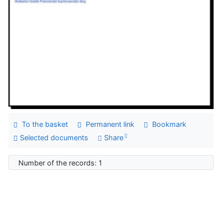
To the basket
Permanent link
Bookmark
Selected documents
Share
Number of the records: 1