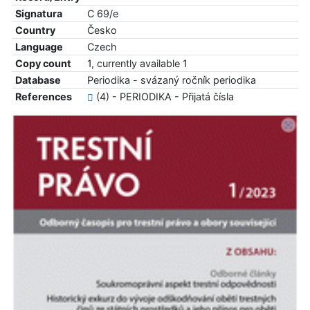
Signatura
C 69/e
Country
Česko
Language
Czech
Copy count
1, currently available 1
Database
Periodika - svázaný ročník periodika
References
(4) - PERIODIKA - Přijatá čísla