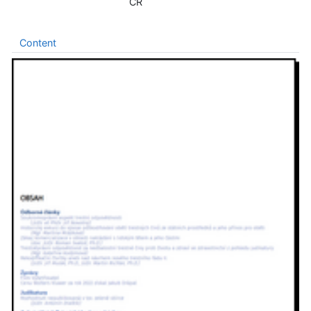
ČR
Content