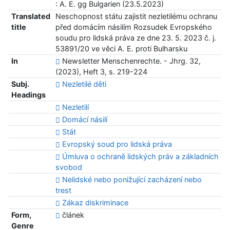
: A. E. gg Bulgarien (23.5.2023)
Translated
Neschopnost státu zajistit nezletilému ochranu
title
před domácím násilím Rozsudek Evropského
soudu pro lidská práva ze dne 23. 5. 2023 č. j.
53891/20 ve věci A. E. proti Bulharsku
In
Newsletter Menschenrechte. - Jhrg. 32,
(2023), Heft 3, s. 219-224
Subj.
Nezletilé děti
Headings
Nezletilí
Domácí násilí
Stát
Evropský soud pro lidská práva
Úmluva o ochraně lidských práv a základních
svobod
Nelidské nebo ponižující zacházení nebo
trest
Zákaz diskriminace
Form,
článek
Genre