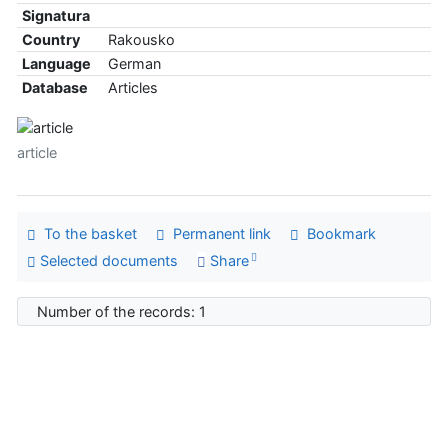
Signatura
Country
Rakousko
Language
German
Database
Articles
article
To the basket
Permanent link
Bookmark
Selected documents
Share
Number of the records: 1