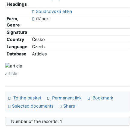
Headings
Soudcovská etika
Form,
článek
Genre
Signatura
Country
Česko
Language
Czech
Database
Articles
article
To the basket
Permanent link
Bookmark
Selected documents
Share
Number of the records: 1