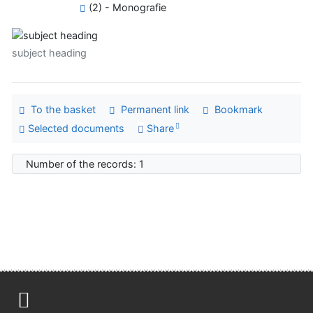
(2) - Monografie
subject heading
To the basket
Permanent link
Bookmark
Selected documents
Share
Number of the records: 1