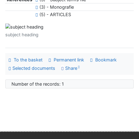
(3) - Monografie
(5) - ARTICLES
subject heading
To the basket
Permanent link
Bookmark
Selected documents
Share
Number of the records: 1