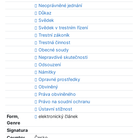
Neoprávněné jednání
Důkaz
Svědek
Svědek v trestním řízení
Trestní zákoník
Trestná činnost
Obecné soudy
Nepravdivé skutečnosti
Odsouzení
Námitky
Opravné prostředky
Obviněný
Práva obviněného
Právo na soudní ochranu
Ústavní stížnost
Form,
elektronický článek
Genre
Signatura
Country
Česko