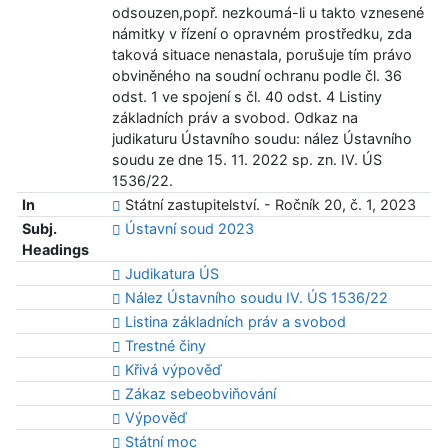
odsouzen,popř. nezkoumá-li u takto vznesené
námitky v řízení o opravném prostředku, zda
taková situace nenastala, porušuje tím právo
obviněného na soudní ochranu podle čl. 36
odst. 1 ve spojení s čl. 40 odst. 4 Listiny
základních práv a svobod. Odkaz na
judikaturu Ústavního soudu: nález Ústavního
soudu ze dne 15. 11. 2022 sp. zn. IV. ÚS
1536/22.
In
Státní zastupitelství. - Ročník 20, č. 1, 2023
Subj.
Ústavní soud 2023
Headings
Judikatura ÚS
Nález Ústavního soudu IV. ÚS 1536/22
Listina základních práv a svobod
Trestné činy
Křivá výpověď
Zákaz sebeobviňování
Výpověď
Státní moc