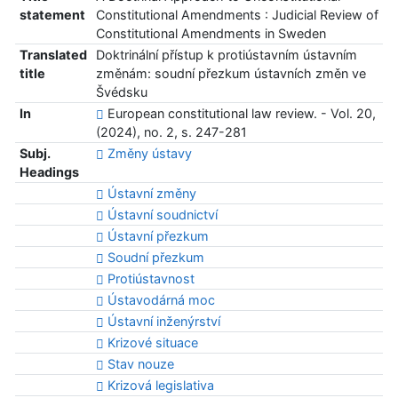
statement
Constitutional Amendments : Judicial Review of
Constitutional Amendments in Sweden
Translated
Doktrinální přístup k protiústavním ústavním
title
změnám: soudní přezkum ústavních změn ve
Švédsku
In
European constitutional law review. - Vol. 20,
(2024), no. 2, s. 247-281
Subj.
Změny ústavy
Headings
Ústavní změny
Ústavní soudnictví
Ústavní přezkum
Soudní přezkum
Protiústavnost
Ústavodárná moc
Ústavní inženýrství
Krizové situace
Stav nouze
Krizová legislativa