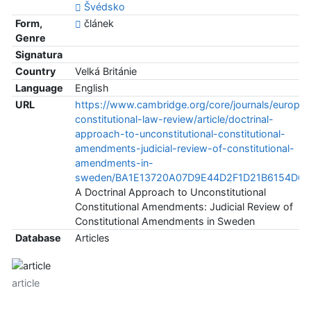
Švédsko
Form,
článek
Genre
Signatura
Country
Velká Británie
Language
English
URL
https://www.cambridge.org/core/journals/europe
constitutional-law-review/article/doctrinal-
approach-to-unconstitutional-constitutional-
amendments-judicial-review-of-constitutional-
amendments-in-
sweden/BA1E13720A07D9E44D2F1D21B6154D6F
A Doctrinal Approach to Unconstitutional
Constitutional Amendments: Judicial Review of
Constitutional Amendments in Sweden
Database
Articles
article