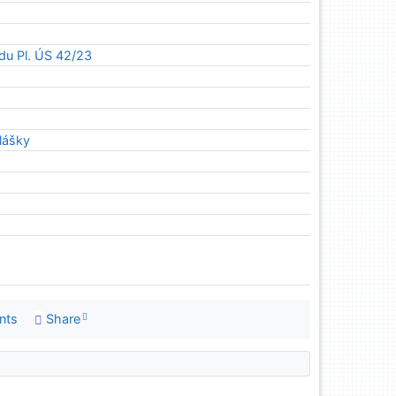
du Pl. ÚS 42/23
lášky
nts
Share