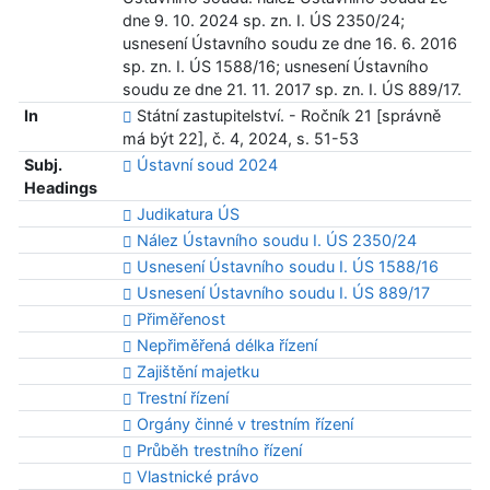
dne 9. 10. 2024 sp. zn. I. ÚS 2350/24;
usnesení Ústavního soudu ze dne 16. 6. 2016
sp. zn. I. ÚS 1588/16; usnesení Ústavního
soudu ze dne 21. 11. 2017 sp. zn. I. ÚS 889/17.
In
Státní zastupitelství. - Ročník 21 [správně
má být 22], č. 4, 2024, s. 51-53
Subj.
Ústavní soud 2024
Headings
Judikatura ÚS
Nález Ústavního soudu I. ÚS 2350/24
Usnesení Ústavního soudu I. ÚS 1588/16
Usnesení Ústavního soudu I. ÚS 889/17
Přiměřenost
Nepřiměřená délka řízení
Zajištění majetku
Trestní řízení
Orgány činné v trestním řízení
Průběh trestního řízení
Vlastnické právo