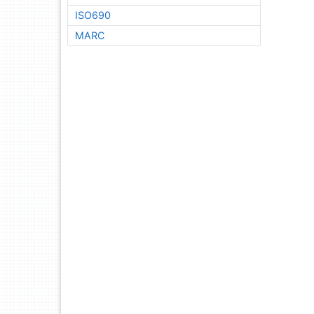
ISO690
MARC