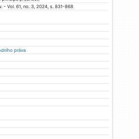
- Vol. 61, no. 3, 2024, s. 831-868
odního práva