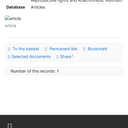
Reproductive rights and Anachronistic Abortion L
Database
Articles
article
To the basket
Permanent link
Bookmark
Selected documents
Share
Number of the records: 1