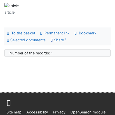
article
To the basket
Permanent link
Bookmark
Selected documents
Share
Number of the records: 1
Site map
Accessibility
Privacy
OpenSearch module