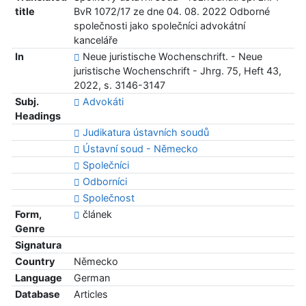
title
BvR 1072/17 ze dne 04. 08. 2022 Odborné
společnosti jako společníci advokátní
kanceláře
In
Neue juristische Wochenschrift. - Neue
juristische Wochenschrift - Jhrg. 75, Heft 43,
2022, s. 3146-3147
Subj.
Advokáti
Headings
Judikatura ústavních soudů
Ústavní soud - Německo
Společníci
Odborníci
Společnost
Form,
článek
Genre
Signatura
Country
Německo
Language
German
Database
Articles