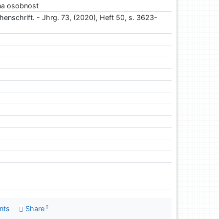
na osobnost
enschrift. - Jhrg. 73, (2020), Heft 50, s. 3623-
nts
Share