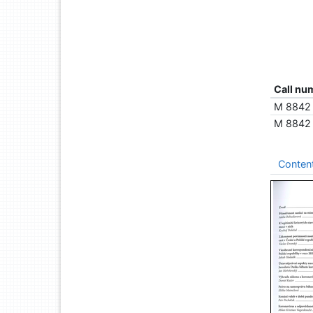
Call nu
M 8842
M 8842
Conten