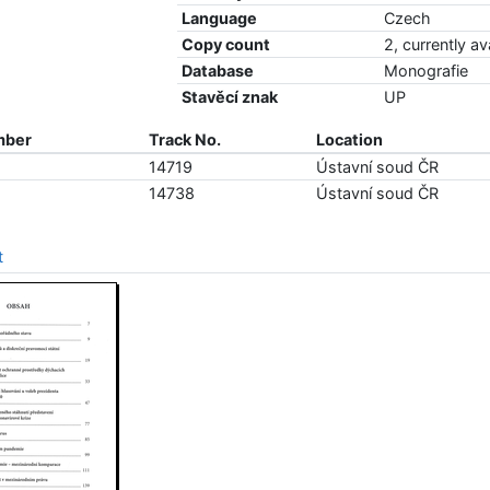
Language
Czech
Copy count
2, currently av
Database
Monografie
Stavěcí znak
UP
mber
Track No.
Location
14719
Ústavní soud ČR
14738
Ústavní soud ČR
t