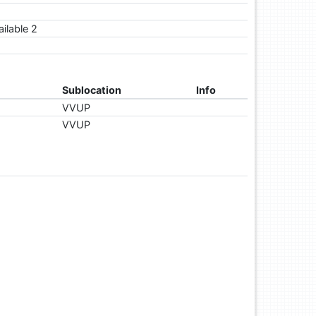
ailable 2
Sublocation
Info
VVUP
VVUP