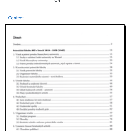
ČR
Content