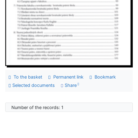
To the basket
Permanent link
Bookmark
Selected documents
Share
Number of the records: 1