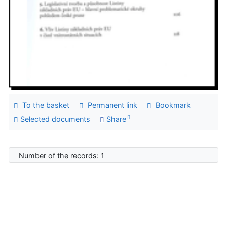
To the basket
Permanent link
Bookmark
Selected documents
Share
Number of the records: 1