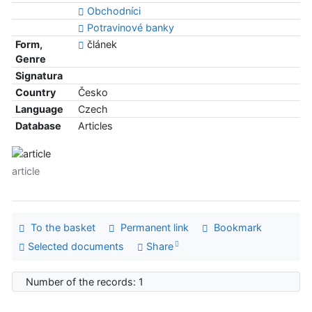
Obchodníci
Potravinové banky
Form,
článek
Genre
Signatura
Country
Česko
Language
Czech
Database
Articles
article
To the basket
Permanent link
Bookmark
Selected documents
Share
Number of the records: 1