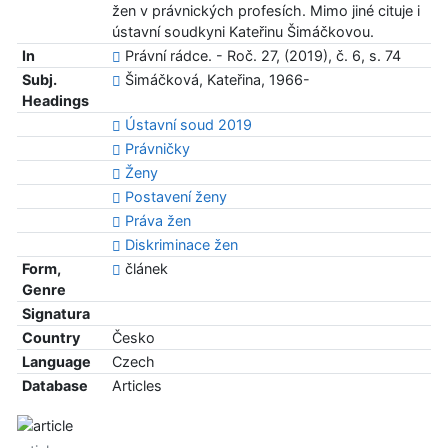
žen v právnických profesích. Mimo jiné cituje i
ústavní soudkyni Kateřinu Šimáčkovou.
In
Právní rádce. - Roč. 27, (2019), č. 6, s. 74
Subj.
Šimáčková, Kateřina, 1966-
Headings
Ústavní soud 2019
Právničky
Ženy
Postavení ženy
Práva žen
Diskriminace žen
Form,
článek
Genre
Signatura
Country
Česko
Language
Czech
Database
Articles