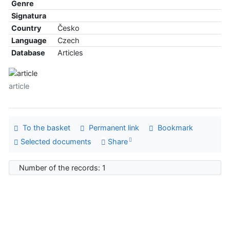
Genre
Signatura
Country
Česko
Language
Czech
Database
Articles
article
To the basket
Permanent link
Bookmark
Selected documents
Share
Number of the records: 1