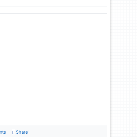
nts
Share