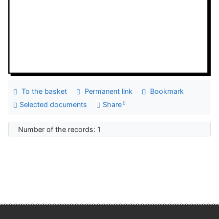
To the basket
Permanent link
Bookmark
Selected documents
Share
Number of the records: 1