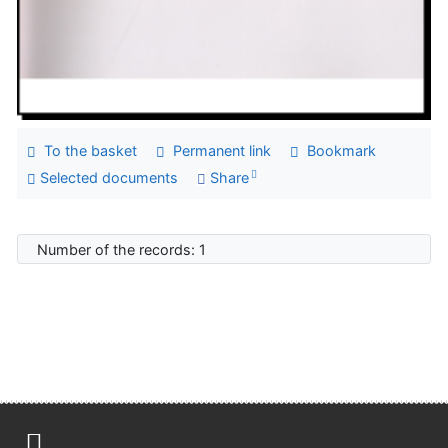
To the basket
Permanent link
Bookmark
Selected documents
Share
Number of the records: 1