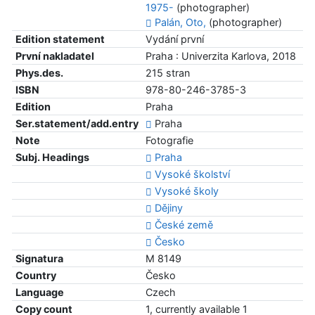
1975-
(photographer)
Palán, Oto,
(photographer)
Edition statement
Vydání první
První nakladatel
Praha : Univerzita Karlova, 2018
Phys.des.
215 stran
ISBN
978-80-246-3785-3
Edition
Praha
Ser.statement/add.entry
Praha
Note
Fotografie
Subj. Headings
Praha
Vysoké školství
Vysoké školy
Dějiny
České země
Česko
Signatura
M 8149
Country
Česko
Language
Czech
Copy count
1, currently available 1