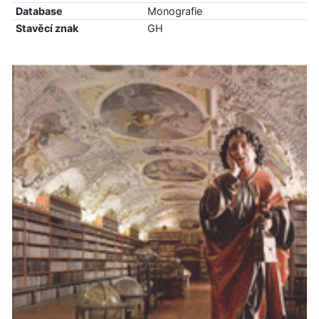
Database
Monografie
Stavěcí znak
GH