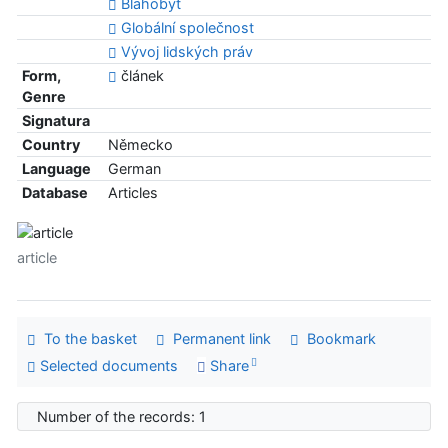
Blahobyt
Globální společnost
Vývoj lidských práv
Form,
článek
Genre
Signatura
Country
Německo
Language
German
Database
Articles
article
To the basket
Permanent link
Bookmark
Selected documents
Share
Number of the records: 1