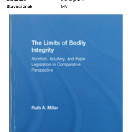
Stavěcí znak
MV