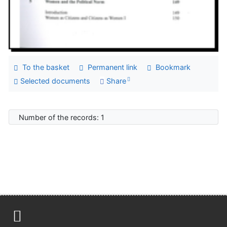
To the basket
Permanent link
Bookmark
Selected documents
Share
Number of the records: 1