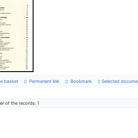
e basket
Permanent link
Bookmark
Selected docume
r of the records: 1