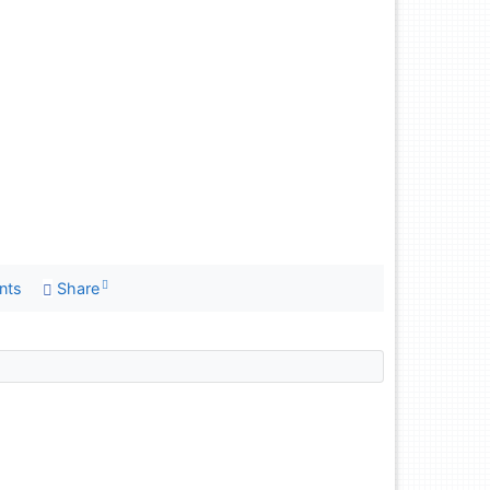
nts
Share