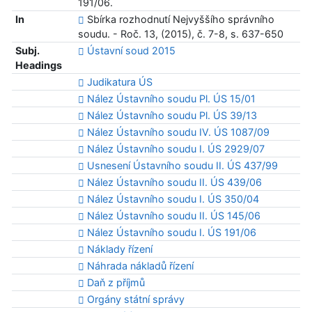
191/06.
In
Sbírka rozhodnutí Nejvyššího správního
soudu. - Roč. 13, (2015), č. 7-8, s. 637-650
Subj.
Ústavní soud 2015
Headings
Judikatura ÚS
Nález Ústavního soudu Pl. ÚS 15/01
Nález Ústavního soudu Pl. ÚS 39/13
Nález Ústavního soudu IV. ÚS 1087/09
Nález Ústavního soudu I. ÚS 2929/07
Usnesení Ústavního soudu II. ÚS 437/99
Nález Ústavního soudu II. ÚS 439/06
Nález Ústavního soudu I. ÚS 350/04
Nález Ústavního soudu II. ÚS 145/06
Nález Ústavního soudu I. ÚS 191/06
Náklady řízení
Náhrada nákladů řízení
Daň z příjmů
Orgány státní správy