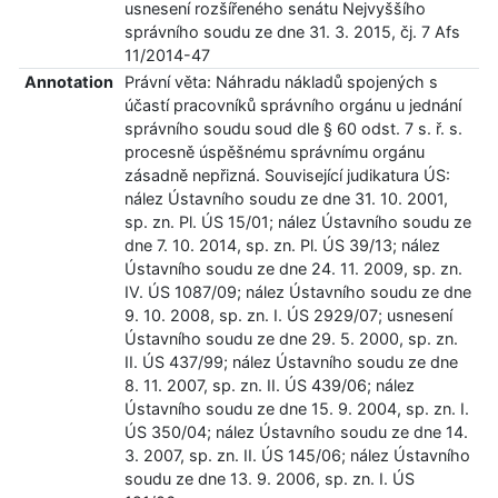
usnesení rozšířeného senátu Nejvyššího
správního soudu ze dne 31. 3. 2015, čj. 7 Afs
11/2014-47
Annotation
Právní věta: Náhradu nákladů spojených s
účastí pracovníků správního orgánu u jednání
správního soudu soud dle § 60 odst. 7 s. ř. s.
procesně úspěšnému správnímu orgánu
zásadně nepřizná. Související judikatura ÚS:
nález Ústavního soudu ze dne 31. 10. 2001,
sp. zn. Pl. ÚS 15/01; nález Ústavního soudu ze
dne 7. 10. 2014, sp. zn. Pl. ÚS 39/13; nález
Ústavního soudu ze dne 24. 11. 2009, sp. zn.
IV. ÚS 1087/09; nález Ústavního soudu ze dne
9. 10. 2008, sp. zn. I. ÚS 2929/07; usnesení
Ústavního soudu ze dne 29. 5. 2000, sp. zn.
II. ÚS 437/99; nález Ústavního soudu ze dne
8. 11. 2007, sp. zn. II. ÚS 439/06; nález
Ústavního soudu ze dne 15. 9. 2004, sp. zn. I.
ÚS 350/04; nález Ústavního soudu ze dne 14.
3. 2007, sp. zn. II. ÚS 145/06; nález Ústavního
soudu ze dne 13. 9. 2006, sp. zn. I. ÚS