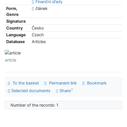
Finanční úřady
Form,
článek
Genre
Signatura
Country
Česko
Language
Czech
Database
Articles
article
To the basket
Permanent link
Bookmark
Selected documents
Share
Number of the records: 1