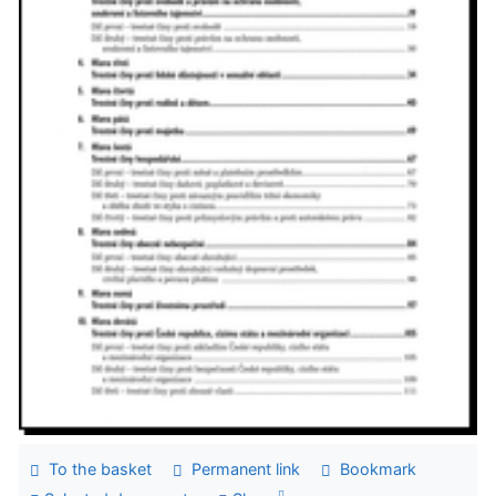
To the basket
Permanent link
Bookmark