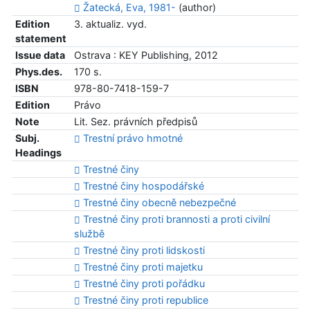
Žatecká, Eva, 1981-
(author)
Edition
3. aktualiz. vyd.
statement
Issue data
Ostrava : KEY Publishing, 2012
Phys.des.
170 s.
ISBN
978-80-7418-159-7
Edition
Právo
Note
Lit. Sez. právních předpisů
Subj.
Trestní právo hmotné
Headings
Trestné činy
Trestné činy hospodářské
Trestné činy obecně nebezpečné
Trestné činy proti brannosti a proti civilní
službě
Trestné činy proti lidskosti
Trestné činy proti majetku
Trestné činy proti pořádku
Trestné činy proti republice