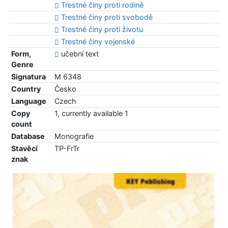
Trestné činy proti rodině
Trestné činy proti svobodě
Trestné činy proti životu
Trestné činy vojenské
Form,
učební text
Genre
Signatura
M 6348
Country
Česko
Language
Czech
Copy
1, currently available 1
count
Database
Monografie
Stavěcí
TP-FrTr
znak