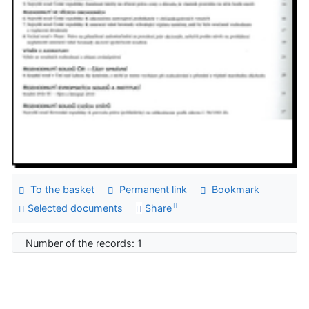
To the basket
Permanent link
Bookmark
Selected documents
Share
Number of the records: 1