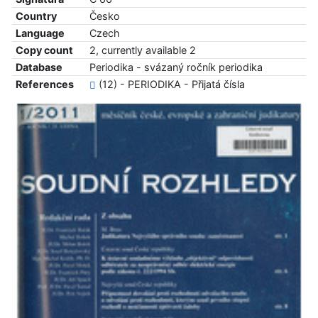
Country
Česko
Language
Czech
Copy count
2, currently available 2
Database
Periodika - svázaný ročník periodika
References
(12) - PERIODIKA - Přijatá čísla