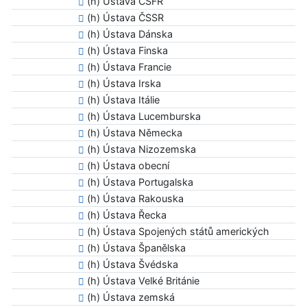
(h) Ústava ČSFR
(h) Ústava ČSSR
(h) Ústava Dánska
(h) Ústava Finska
(h) Ústava Francie
(h) Ústava Irska
(h) Ústava Itálie
(h) Ústava Lucemburska
(h) Ústava Německa
(h) Ústava Nizozemska
(h) Ústava obecní
(h) Ústava Portugalska
(h) Ústava Rakouska
(h) Ústava Řecka
(h) Ústava Spojených států amerických
(h) Ústava Španělska
(h) Ústava Švédska
(h) Ústava Velké Británie
(h) Ústava zemská