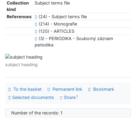
Collection
Subject terms file
kind
References
(24) - Subject terms file
(214) - Monografie
(120) - ARTICLES
(3) - PERIODIKA - Souborný záznam
periodika
subject heading
To the basket
Permanent link
Bookmark
Selected documents
Share
Number of the records: 1