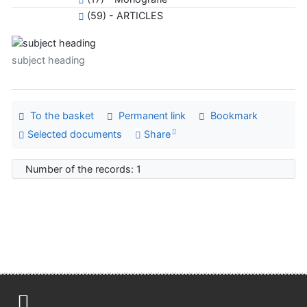
(59) - ARTICLES
subject heading
To the basket
Permanent link
Bookmark
Selected documents
Share
Number of the records: 1