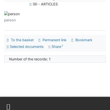
(9) - ARTICLES
person
To the basket
Permanent link
Bookmark
Selected documents
Share
Number of the records: 1