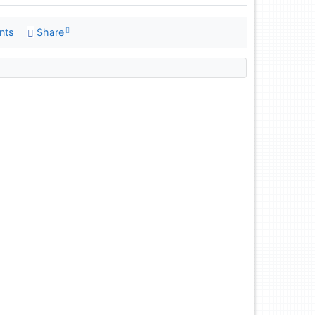
nts
Share