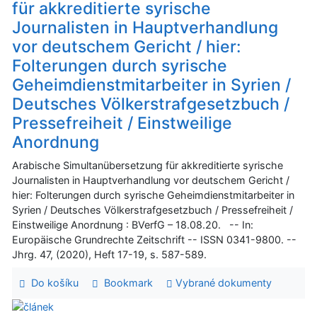
für akkreditierte syrische
Journalisten in Hauptverhandlung
vor deutschem Gericht / hier:
Folterungen durch syrische
Geheimdienstmitarbeiter in Syrien /
Deutsches Völkerstrafgesetzbuch /
Pressefreiheit / Einstweilige
Anordnung
Arabische Simultanübersetzung für akkreditierte syrische
Journalisten in Hauptverhandlung vor deutschem Gericht /
hier: Folterungen durch syrische Geheimdienstmitarbeiter in
Syrien / Deutsches Völkerstrafgesetzbuch / Pressefreiheit /
Einstweilige Anordnung : BVerfG – 18.08.20. -- In:
Europäische Grundrechte Zeitschrift -- ISSN 0341-9800. --
Jhrg. 47, (2020), Heft 17-19, s. 587-589.
Do košíku
Bookmark
Vybrané dokumenty