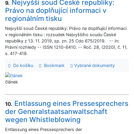
Nejvyšší soud České republiky:
9.
Právo na doplňující informaci v
regionálním tisku
Nejvyšší soud České republiky: Právo na doplňující informaci
v regionálním tisku : rozsudek Nejvyššího soudu České
republiky z 13. 11. 2019, sp. zn. 25 Cdo 675/2019. -- In:
Právní rozhledy -- ISSN 1210-6410. -- Roč. 28, (2020), č. 11,
s. 417-418.
Do košíku
Bookmark
Vybrané dokumenty
článek
Entlassung eines Pressesprechers
10.
der Generalstaatsanwaltschaft
wegen Whistleblowing
Entlassung eines Pressesprechers der