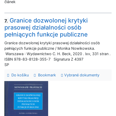
článek
Granice dozwolonej krytyki
7.
prasowej działalności osób
pełniących funkcje publiczne
Granice dozwolonej krytyki prasowej działalności osób
pełniących funkcje publiczne / Monika Nowikowska.
Warszawa : Wydawnictwo C. H. Beck, 2020 . lxv, 331 stran .
ISBN 978-83-8128-355-7 Signatura Z 4397
SP
Do košíku
Bookmark
Vybrané dokumenty