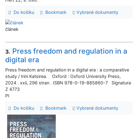
Do košíku
Bookmark
Vybrané dokumenty
článek
Press freedom and regulation in a
3.
digital era
Press freedom and regulation in a digital era : a comparative
study / Irini Katsirea. Oxford : Oxford University Press,
2024 . xxii, 296 stran . ISBN 978-0-19-885860-7 Signatura
Z 4773
PI
Do košíku
Bookmark
Vybrané dokumenty