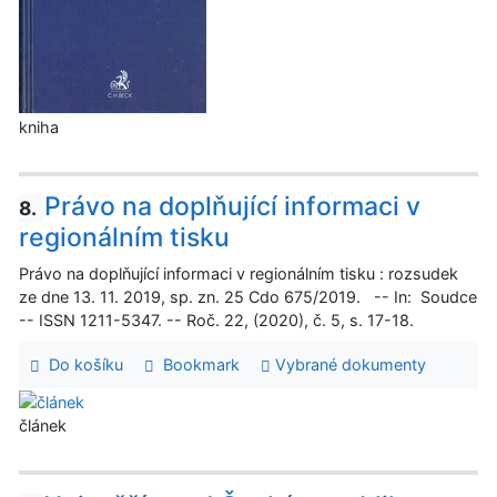
kniha
Právo na doplňující informaci v
8.
regionálním tisku
Právo na doplňující informaci v regionálním tisku : rozsudek
ze dne 13. 11. 2019, sp. zn. 25 Cdo 675/2019. -- In: Soudce
-- ISSN 1211-5347. -- Roč. 22, (2020), č. 5, s. 17-18.
Do košíku
Bookmark
Vybrané dokumenty
článek