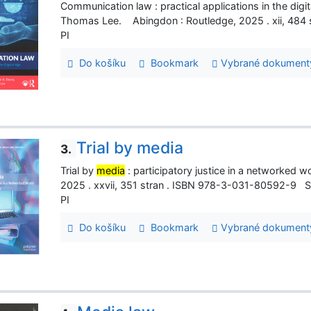
Communication law : practical applications in the digit
Thomas Lee. Abingdon : Routledge, 2025 . xii, 484
PI
Do košíku
Bookmark
Vybrané dokument
Trial by media
3.
Trial by
media
: participatory justice in a networked 
2025 . xxvii, 351 stran . ISBN 978-3-031-80592-9 S
PI
Do košíku
Bookmark
Vybrané dokument