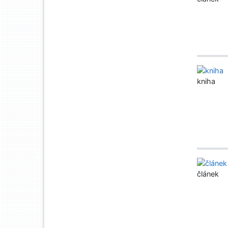
kniha
článek