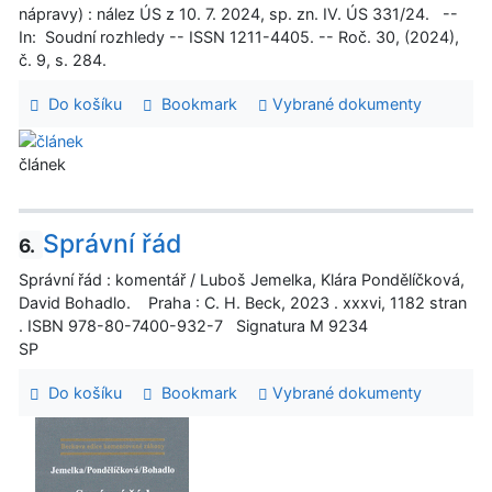
nápravy) : nález ÚS z 10. 7. 2024, sp. zn. IV. ÚS 331/24. --
In: Soudní rozhledy -- ISSN 1211-4405. -- Roč. 30, (2024),
č. 9, s. 284.
Do košíku
Bookmark
Vybrané dokumenty
článek
Správní řád
6.
Správní řád : komentář / Luboš Jemelka, Klára Pondělíčková,
David Bohadlo. Praha : C. H. Beck, 2023 . xxxvi, 1182 stran
. ISBN 978-80-7400-932-7 Signatura M 9234
SP
Do košíku
Bookmark
Vybrané dokumenty