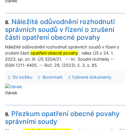
článek
Náležité odůvodnění rozhodnutí
8.
správních soudů v řízení o zrušení
části opatření obecné povahy
Náležité odůvodnění rozhodnutí správních soudů v řízení o
zrušení části
opatření obecné povahy
: nález ÚS z 24. 1.
2023, sp. zn. III. ÚS 3204/21. -- In: Soudní rozhledy --
ISSN 1211-4405. -- Roč. 29, (2023), č. 3, s. 85.
Do košíku
Bookmark
Vybrané dokumenty
článek
Přezkum opatření obecné povahy
9.
správními soudy