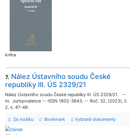
kniha
Nález Ústavního soudu České
7.
republiky III. ÚS 2329/21
Nález Ústavního soudu České republiky III. ÚS 2329/21. --
In: Jurisprudence -- ISSN 1802-3843. -- Roč. 32, (2023), č.
2, s. 47-48.
Do košíku
Bookmark
Vybrané dokumenty