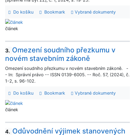
Do košíku
Bookmark
Vybrané dokumenty
článek
Omezení soudního přezkumu v
3.
novém stavebním zákoně
Omezení soudního přezkumu v novém stavebním zákoně. -
- In: Správní právo -- ISSN 0139-6005. -- Roč. 57, (2024), č.
1-2, s. 96-102.
Do košíku
Bookmark
Vybrané dokumenty
článek
Odůvodnění výjimek stanovených
4.