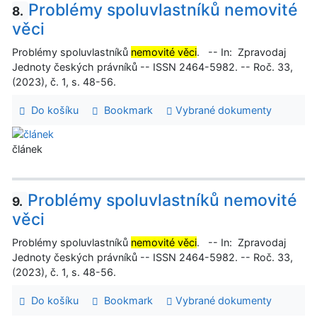
Problémy spoluvlastníků nemovité
8.
věci
Problémy spoluvlastníků
nemovité věci
. -- In: Zpravodaj
Jednoty českých právníků -- ISSN 2464-5982. -- Roč. 33,
(2023), č. 1, s. 48-56.
Do košíku
Bookmark
Vybrané dokumenty
článek
Problémy spoluvlastníků nemovité
9.
věci
Problémy spoluvlastníků
nemovité věci
. -- In: Zpravodaj
Jednoty českých právníků -- ISSN 2464-5982. -- Roč. 33,
(2023), č. 1, s. 48-56.
Do košíku
Bookmark
Vybrané dokumenty