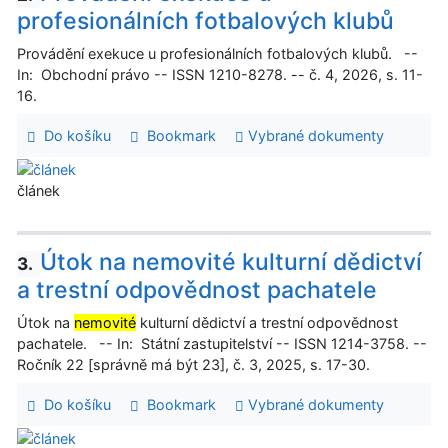
profesionálních fotbalových klubů
Provádění exekuce u profesionálních fotbalových klubů. --
In: Obchodní právo -- ISSN 1210-8278. -- č. 4, 2026, s. 11-
16.
Do košíku
Bookmark
Vybrané dokumenty
článek
Útok na nemovité kulturní dědictví
3.
a trestní odpovědnost pachatele
Útok na
nemovité
kulturní dědictví a trestní odpovědnost
pachatele. -- In: Státní zastupitelství -- ISSN 1214-3758. --
Ročník 22 [správně má být 23], č. 3, 2025, s. 17-30.
Do košíku
Bookmark
Vybrané dokumenty