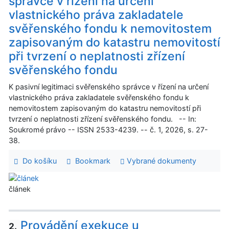
správce v řízení na určení
vlastnického práva zakladatele
svěřenského fondu k nemovitostem
zapisovaným do katastru nemovitostí
při tvrzení o neplatnosti zřízení
svěřenského fondu
K pasivní legitimaci svěřenského správce v řízení na určení
vlastnického práva zakladatele svěřenského fondu k
nemovitostem zapisovaným do katastru nemovitostí při
tvrzení o neplatnosti zřízení svěřenského fondu. -- In:
Soukromé právo -- ISSN 2533-4239. -- č. 1, 2026, s. 27-
38.
Do košíku
Bookmark
Vybrané dokumenty
článek
Provádění exekuce u
2.