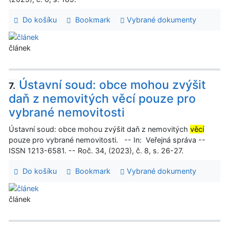
Do košíku
Bookmark
Vybrané dokumenty
článek
Ústavní soud: obce mohou zvýšit
7.
daň z nemovitých věcí pouze pro
vybrané nemovitosti
Ústavní soud: obce mohou zvýšit daň z nemovitých
věcí
pouze pro vybrané nemovitosti. -- In: Veřejná správa --
ISSN 1213-6581. -- Roč. 34, (2023), č. 8, s. 26-27.
Do košíku
Bookmark
Vybrané dokumenty
článek