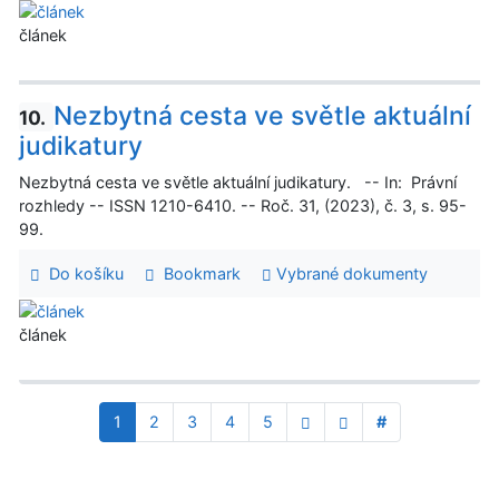
článek
Nezbytná cesta ve světle aktuální
10.
judikatury
Nezbytná cesta ve světle aktuální judikatury. -- In: Právní
rozhledy -- ISSN 1210-6410. -- Roč. 31, (2023), č. 3, s. 95-
99.
Do košíku
Bookmark
Vybrané dokumenty
článek
1
2
3
4
5
#