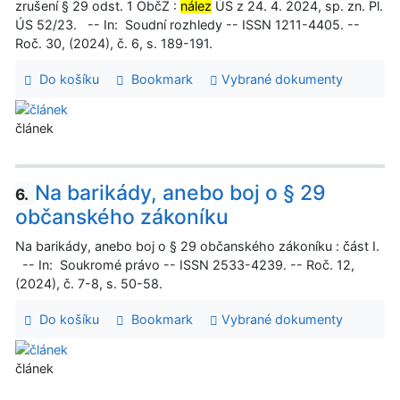
zrušení § 29 odst. 1 ObčZ :
nález
ÚS z 24. 4. 2024, sp. zn. Pl.
ÚS 52/23. -- In: Soudní rozhledy -- ISSN 1211-4405. --
Roč. 30, (2024), č. 6, s. 189-191.
Do košíku
Bookmark
Vybrané dokumenty
článek
Na barikády, anebo boj o § 29
6.
občanského zákoníku
Na barikády, anebo boj o § 29 občanského zákoníku : část I.
-- In: Soukromé právo -- ISSN 2533-4239. -- Roč. 12,
(2024), č. 7-8, s. 50-58.
Do košíku
Bookmark
Vybrané dokumenty
článek