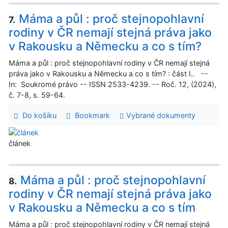
Máma a půl : proč stejnopohlavní
7.
rodiny v ČR nemají stejná práva jako
v Rakousku a Německu a co s tím?
Máma a půl : proč stejnopohlavní rodiny v ČR nemají stejná
práva jako v Rakousku a Německu a co s tím? : část I.. --
In: Soukromé právo -- ISSN 2533-4239. -- Roč. 12, (2024),
č. 7-8, s. 59-64.
Do košíku
Bookmark
Vybrané dokumenty
článek
Máma a půl : proč stejnopohlavní
8.
rodiny v ČR nemají stejná práva jako
v Rakousku a Německu a co s tím
Máma a půl : proč stejnopohlavní rodiny v ČR nemají stejná