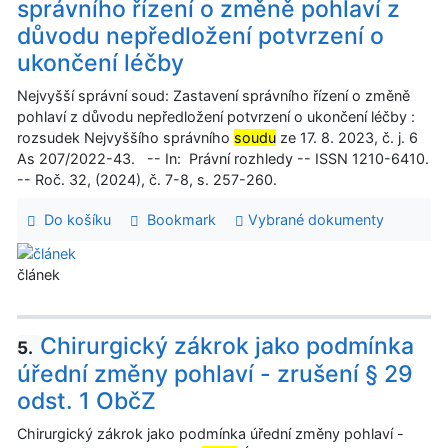
správního řízení o změně pohlaví z
důvodu nepředložení potvrzení o
ukončení léčby
Nejvyšší správní soud: Zastavení správního řízení o změně
pohlaví z důvodu nepředložení potvrzení o ukončení léčby :
rozsudek Nejvyššího správního
soudu
ze 17. 8. 2023, č. j. 6
As 207/2022-43. -- In: Právní rozhledy -- ISSN 1210-6410.
-- Roč. 32, (2024), č. 7-8, s. 257-260.
Do košíku
Bookmark
Vybrané dokumenty
článek
Chirurgický zákrok jako podmínka
5.
úřední změny pohlaví - zrušení § 29
odst. 1 ObčZ
Chirurgický zákrok jako podmínka úřední změny pohlaví -