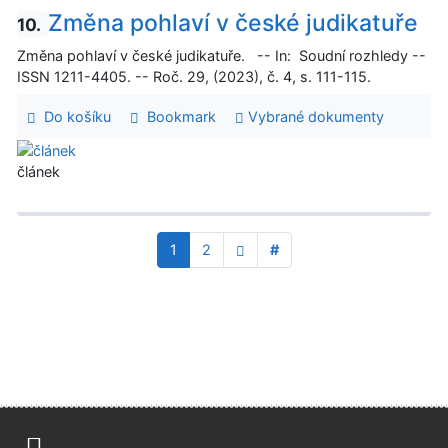
Změna pohlaví v české judikatuře
10.
Změna pohlaví v české judikatuře. -- In: Soudní rozhledy --
ISSN 1211-4405. -- Roč. 29, (2023), č. 4, s. 111-115.
Do košíku
Bookmark
Vybrané dokumenty
článek
1
2
#