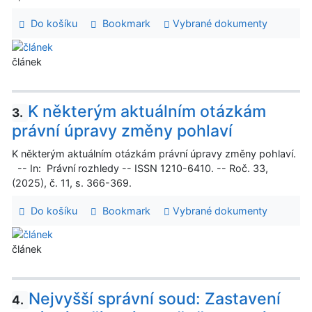
Do košíku
Bookmark
Vybrané dokumenty
článek
K některým aktuálním otázkám
3.
právní úpravy změny pohlaví
K některým aktuálním otázkám právní úpravy změny pohlaví.
-- In: Právní rozhledy -- ISSN 1210-6410. -- Roč. 33,
(2025), č. 11, s. 366-369.
Do košíku
Bookmark
Vybrané dokumenty
článek
Nejvyšší správní soud: Zastavení
4.