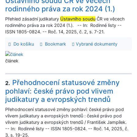
Ústavního soudu ČR ve věcech
rodinného práva za rok 2024 (1.)
Přehled zásadní judikatury
Ústavního soudu
ČR ve věcech
rodinného práva za rok 2024 (1.). -- In: Rodinné listy --
ISSN 1805-0824. -- Roč. 14, 2025, č. 2, s. 7-21.
Do košíku
Bookmark
Vybrané dokumenty
článek
Přehodnocení statusové změny
2.
pohlaví: české právo pod vlivem
judikatury a evropských trendů
Přehodnocení statusové změny pohlaví: české právo pod
vlivem judikatury a evropských trendů : české právo pod
vlivem judikatury a evropských trendů / František Jampílek.
-- In: Rodinné listy -- ISSN 1805-0824. -- Roč. 14, 2025, č.
3, s. 19-25.