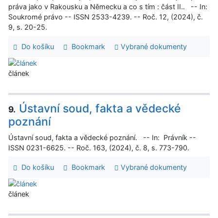
práva jako v Rakousku a Německu a co s tím : část II.. -- In:
Soukromé právo -- ISSN 2533-4239. -- Roč. 12, (2024), č.
9, s. 20-25.
Do košíku
Bookmark
Vybrané dokumenty
článek
Ústavní soud, fakta a vědecké
9.
poznání
Ústavní soud, fakta a vědecké poznání. -- In: Právník --
ISSN 0231-6625. -- Roč. 163, (2024), č. 8, s. 773-790.
Do košíku
Bookmark
Vybrané dokumenty
článek