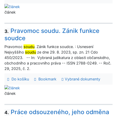
článek
Pravomoc soudu. Zánik funkce
3.
soudce
Pravomoc
soudu
. Zánik funkce soudce. : Usnesení
Nejvyššího
soudu
ze dne 29. 8. 2023, sp. zn. 21 Cdo
450/2023. -- In: Vybraná judikatura z oblasti občanského,
obchodního a pracovního práva -- ISSN 2788-0249. -- Roč.
29, 2025, č. 2.
Do košíku
Bookmark
Vybrané dokumenty
článek
Práce odsouzeného, jeho odměna
4.