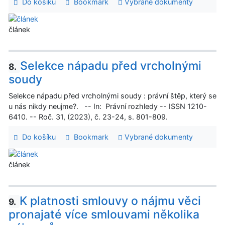
Do košíku
Bookmark
Vybrané dokumenty
článek
Selekce nápadu před vrcholnými
8.
soudy
Selekce nápadu před vrcholnými soudy : právní štěp, který se
u nás nikdy neujme?. -- In: Právní rozhledy -- ISSN 1210-
6410. -- Roč. 31, (2023), č. 23-24, s. 801-809.
Do košíku
Bookmark
Vybrané dokumenty
článek
K platnosti smlouvy o nájmu věci
9.
pronajaté více smlouvami několika