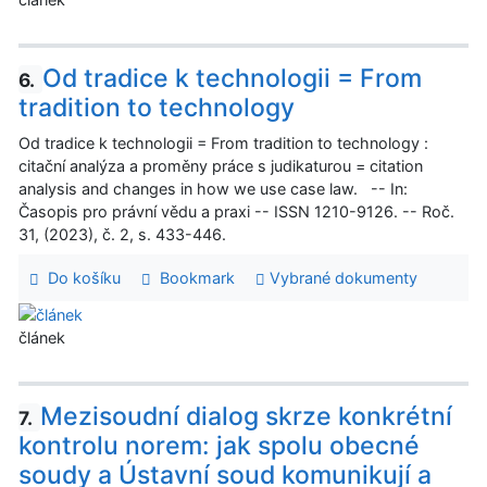
Od tradice k technologii = From
6.
tradition to technology
Od tradice k technologii = From tradition to technology :
citační analýza a proměny práce s judikaturou = citation
analysis and changes in how we use case law. -- In:
Časopis pro právní vědu a praxi -- ISSN 1210-9126. -- Roč.
31, (2023), č. 2, s. 433-446.
Do košíku
Bookmark
Vybrané dokumenty
článek
Mezisoudní dialog skrze konkrétní
7.
kontrolu norem: jak spolu obecné
soudy a Ústavní soud komunikují a