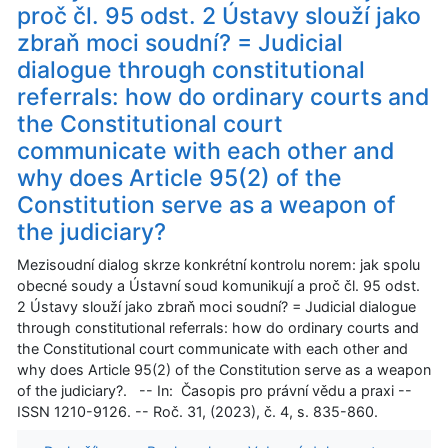
proč čl. 95 odst. 2 Ústavy slouží jako
zbraň moci soudní? = Judicial
dialogue through constitutional
referrals: how do ordinary courts and
the Constitutional court
communicate with each other and
why does Article 95(2) of the
Constitution serve as a weapon of
the judiciary?
Mezisoudní dialog skrze konkrétní kontrolu norem: jak spolu
obecné soudy a Ústavní soud komunikují a proč čl. 95 odst.
2 Ústavy slouží jako zbraň moci soudní? = Judicial dialogue
through constitutional referrals: how do ordinary courts and
the Constitutional court communicate with each other and
why does Article 95(2) of the Constitution serve as a weapon
of the judiciary?. -- In: Časopis pro právní vědu a praxi --
ISSN 1210-9126. -- Roč. 31, (2023), č. 4, s. 835-860.