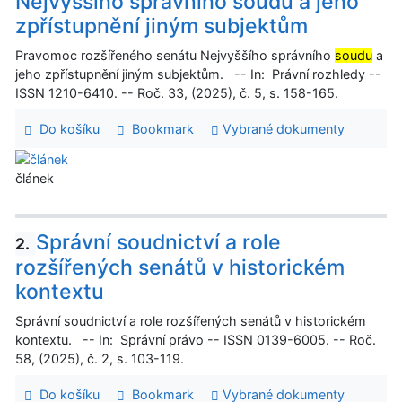
Nejvyššího správního soudu a jeho
zpřístupnění jiným subjektům
Pravomoc rozšířeného senátu Nejvyššího správního
soudu
a
jeho zpřístupnění jiným subjektům. -- In: Právní rozhledy --
ISSN 1210-6410. -- Roč. 33, (2025), č. 5, s. 158-165.
Do košíku
Bookmark
Vybrané dokumenty
článek
Správní soudnictví a role
2.
rozšířených senátů v historickém
kontextu
Správní soudnictví a role rozšířených senátů v historickém
kontextu. -- In: Správní právo -- ISSN 0139-6005. -- Roč.
58, (2025), č. 2, s. 103-119.
Do košíku
Bookmark
Vybrané dokumenty