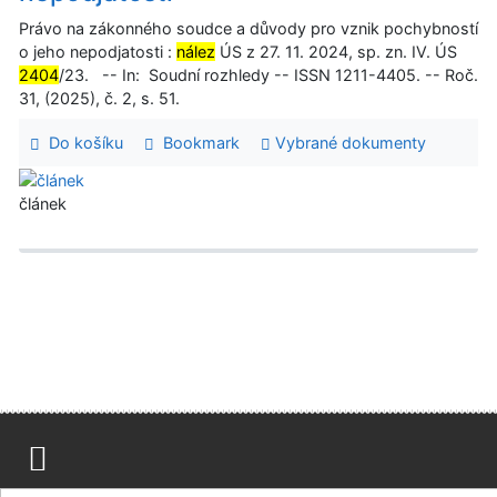
Právo na zákonného soudce a důvody pro vznik pochybností
o jeho nepodjatosti :
nález
ÚS z 27. 11. 2024, sp. zn. IV. ÚS
2404
/23. -- In: Soudní rozhledy -- ISSN 1211-4405. -- Roč.
31, (2025), č. 2, s. 51.
Do košíku
Bookmark
Vybrané dokumenty
článek