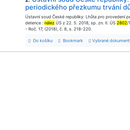
periodického přezkumu trvání 
Ústavní soud České republiky: Lhůta pro provedení 
detence :
nález
ÚS z 22. 5. 2018, sp. zn. II. ÚS
2802
/
- Roč. 17, (2018), č. 8, s. 218-220.
Do košíku
Bookmark
Vybrané dokument