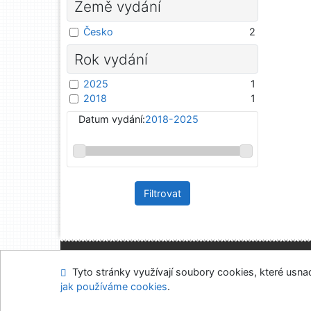
Země vydání
Česko
2
Rok vydání
2025
1
2018
1
Datum vydání:
2018-2025
Filtrovat
Mapa stránek
Přís
Tyto stránky využívají soubory cookies, které usnadň
Napište nám
Nasta
jak používáme cookies
.