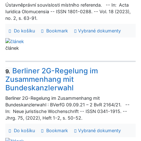
Ústavněprávní souvislosti místního referenda. -- In: Acta
Iuridica Olomucensia -- ISSN 1801-0288. -- Vol. 18 (2023),
no. 2, s. 63-91.
Do košíku
Bookmark
Vybrané dokumenty
článek
Berliner 2G-Regelung im
9.
Zusammenhang mit
Bundeskanzlerwahl
Berliner 2G-Regelung im Zusammenhang mit
Bundeskanzlerwahl : BVerfG 09.09.21 – 2 BvR 2164/21. --
In: Neue juristische Wochenschrift -- ISSN 0341-1915. --
Jhrg. 75, (2022), Heft 1-2, s. 50-52.
Do košíku
Bookmark
Vybrané dokumenty