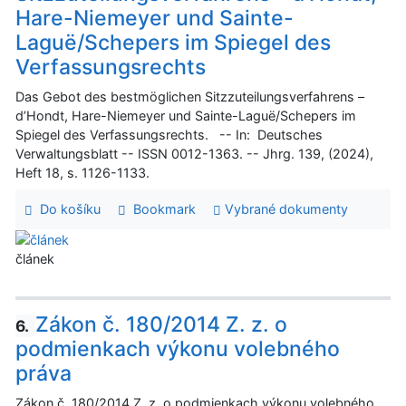
Hare-Niemeyer und Sainte-
Laguë/Schepers im Spiegel des
Verfassungsrechts
Das Gebot des bestmöglichen Sitzzuteilungsverfahrens –
d’Hondt, Hare-Niemeyer und Sainte-Laguë/Schepers im
Spiegel des Verfassungsrechts. -- In: Deutsches
Verwaltungsblatt -- ISSN 0012-1363. -- Jhrg. 139, (2024),
Heft 18, s. 1126-1133.
Do košíku
Bookmark
Vybrané dokumenty
článek
Zákon č. 180/2014 Z. z. o
6.
podmienkach výkonu volebného
práva
Zákon č. 180/2014 Z. z. o podmienkach výkonu volebného