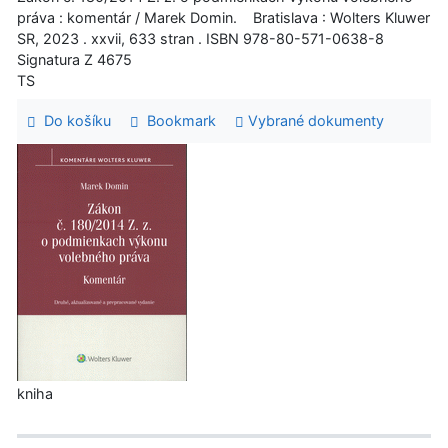
práva : komentár / Marek Domin. Bratislava : Wolters Kluwer
SR, 2023 . xxvii, 633 stran . ISBN 978-80-571-0638-8
Signatura Z 4675
TS
Do košíku
Bookmark
Vybrané dokumenty
kniha