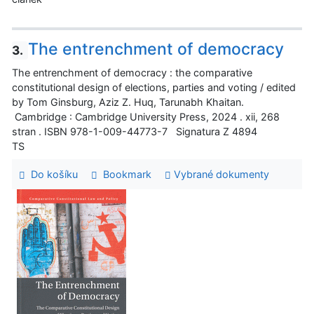
The entrenchment of democracy
3.
The entrenchment of democracy : the comparative
constitutional design of elections, parties and voting / edited
by Tom Ginsburg, Aziz Z. Huq, Tarunabh Khaitan.
Cambridge : Cambridge University Press, 2024 . xii, 268
stran . ISBN 978-1-009-44773-7 Signatura Z 4894
TS
Do košíku
Bookmark
Vybrané dokumenty