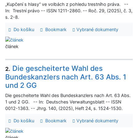
„Kupčení s hlasy“ ve volbách z pohledu trestního práva. --
In: Trestní právo -- ISSN 1211-2860. -- Roč. 29, (2025), č. 3,
s. 2-8.
Do košíku
Bookmark
Vybrané dokumenty
článek
Die gescheiterte Wahl des
2.
Bundeskanzlers nach Art. 63 Abs. 1
und 2 GG
Die gescheiterte Wahl des Bundeskanzlers nach Art. 63 Abs.
1 und 2 GG. -- In: Deutsches Verwaltungsblatt -- ISSN
0012-1363. -- Jhrg. 140, (2025), Heft 24, s. 1524-1530.
Do košíku
Bookmark
Vybrané dokumenty
článek