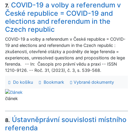
COVID-19 a volby a referendum v
7.
České republice = COVID-19 and
elections and referendum in the
Czech republic
COVID-19 a volby a referendum v České republice = COVID-
19 and elections and referendum in the Czech republic :
zkušenosti, otevřené otázky a podněty de lege ferenda =
experiences, unresolved questions and propositions de lege
ferenda. -- In: Časopis pro právní vědu a praxi -- ISSN
1210-9126. -- Roč. 31, (2023), č. 3, s. 539-568.
Do košíku
Bookmark
Vybrané dokumenty
článek
Ústavněprávní souvislosti místního
8.
referenda