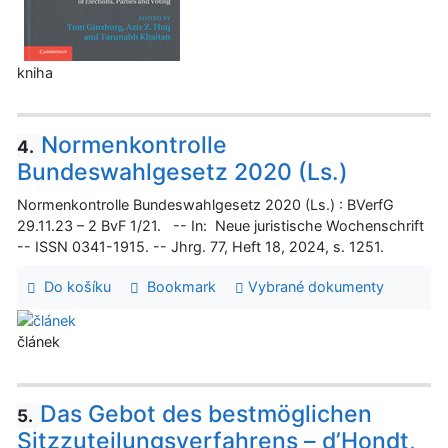
kniha
Normenkontrolle
4.
Bundeswahlgesetz 2020 (Ls.)
Normenkontrolle Bundeswahlgesetz 2020 (Ls.) : BVerfG
29.11.23 – 2 BvF 1/21. -- In: Neue juristische Wochenschrift
-- ISSN 0341-1915. -- Jhrg. 77, Heft 18, 2024, s. 1251.
Do košíku
Bookmark
Vybrané dokumenty
článek
Das Gebot des bestmöglichen
5.
Sitzzuteilungsverfahrens – d’Hondt,