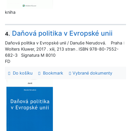
kniha
Daňová politika v Evropské unii
4.
Daňová politika v Evropské unii / Danuše Nerudová. Praha :
Wolters Kluwer, 2017 . xiii, 213 stran . ISBN 978-80-7552-
682-3 Signatura M 8010
FD
Do košíku
Bookmark
Vybrané dokumenty