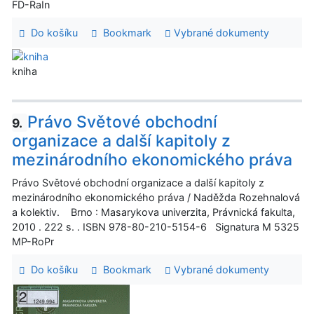
FD-RaIn
Do košíku
Bookmark
Vybrané dokumenty
kniha
Právo Světové obchodní
9.
organizace a další kapitoly z
mezinárodního ekonomického práva
Právo Světové obchodní organizace a další kapitoly z
mezinárodního ekonomického práva / Naděžda Rozehnalová
a kolektiv. Brno : Masarykova univerzita, Právnická fakulta,
2010 . 222 s. . ISBN 978-80-210-5154-6 Signatura M 5325
MP-RoPr
Do košíku
Bookmark
Vybrané dokumenty