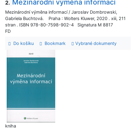
Mezinárodní výměna informací
2.
Mezinárodní výměna informací / Jaroslav Dombrowski,
Gabriela Buchtová. Praha : Wolters Kluwer, 2020 . xiii, 211
stran . ISBN 978-80-7598-902-4 Signatura M 8817
FD
Do košíku
Bookmark
Vybrané dokumenty
kniha