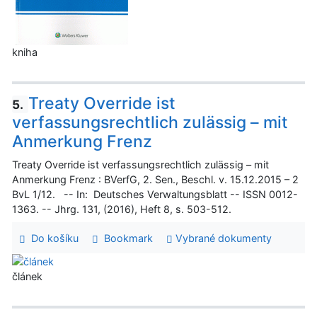
kniha
Treaty Override ist
5.
verfassungsrechtlich zulässig – mit
Anmerkung Frenz
Treaty Override ist verfassungsrechtlich zulässig – mit
Anmerkung Frenz : BVerfG, 2. Sen., Beschl. v. 15.12.2015 – 2
BvL 1/12. -- In: Deutsches Verwaltungsblatt -- ISSN 0012-
1363. -- Jhrg. 131, (2016), Heft 8, s. 503-512.
Do košíku
Bookmark
Vybrané dokumenty
článek