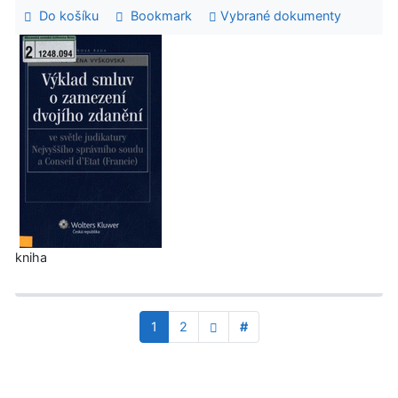
Do košíku
Bookmark
Vybrané dokumenty
kniha
1
2
#