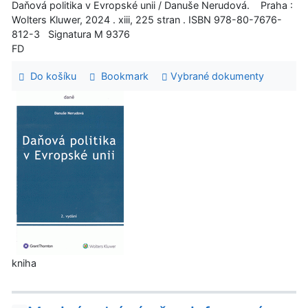
Daňová politika v Evropské unii / Danuše Nerudová. Praha :
Wolters Kluwer, 2024 . xiii, 225 stran . ISBN 978-80-7676-
812-3 Signatura M 9376
FD
Do košíku
Bookmark
Vybrané dokumenty
kniha