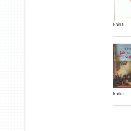
kniha
kniha