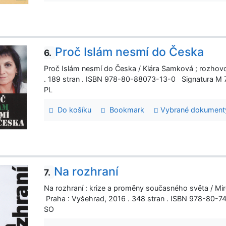
Proč Islám nesmí do Česka
6.
Proč Islám nesmí do Česka / Klára Samková ; rozho
. 189 stran . ISBN 978-80-88073-13-0 Signatura M
PL
Do košíku
Bookmark
Vybrané dokument
Na rozhraní
7.
Na rozhraní : krize a proměny současného světa / Miro
Praha : Vyšehrad, 2016 . 348 stran . ISBN 978-80-
SO