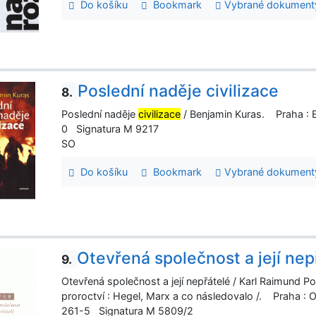
Do košíku
Bookmark
Vybrané dokument
Poslední naděje civilizace
8.
Poslední naděje
civilizace
/ Benjamin Kuras. Praha : 
0 Signatura M 9217
SO
Do košíku
Bookmark
Vybrané dokument
Otevřená společnost a její nep
9.
Otevřená společnost a její nepřátelé / Karl Raimund P
proroctví : Hegel, Marx a co následovalo /. Praha :
261-5 Signatura M 5809/2