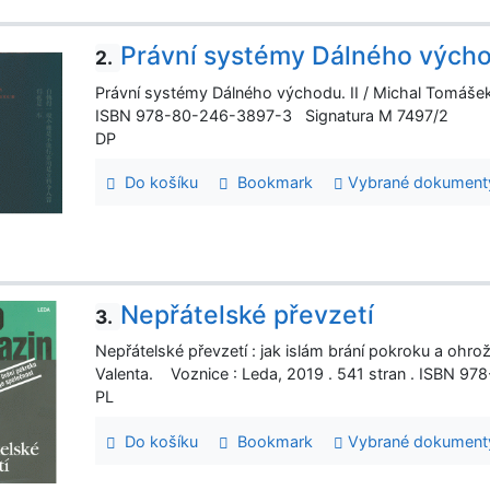
Právní systémy Dálného vých
2.
Právní systémy Dálného východu. II / Michal Tomášek.
ISBN 978-80-246-3897-3 Signatura M 7497/2
DP
Do košíku
Bookmark
Vybrané dokument
Nepřátelské převzetí
3.
Nepřátelské převzetí : jak islám brání pokroku a ohrožu
Valenta. Voznice : Leda, 2019 . 541 stran . ISBN 
PL
Do košíku
Bookmark
Vybrané dokument