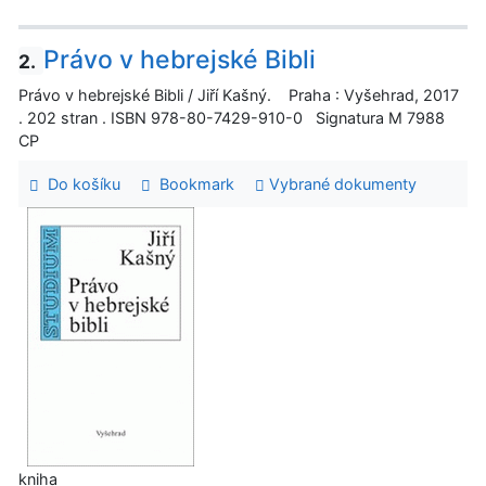
Právo v hebrejské Bibli
2.
Právo v hebrejské Bibli / Jiří Kašný. Praha : Vyšehrad, 2017
. 202 stran . ISBN 978-80-7429-910-0 Signatura M 7988
CP
Do košíku
Bookmark
Vybrané dokumenty
kniha