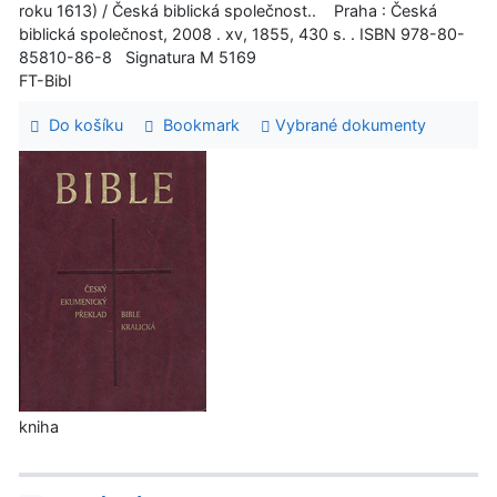
roku 1613) / Česká biblická společnost.. Praha : Česká
biblická společnost, 2008 . xv, 1855, 430 s. . ISBN 978-80-
85810-86-8 Signatura M 5169
FT-Bibl
Do košíku
Bookmark
Vybrané dokumenty
kniha