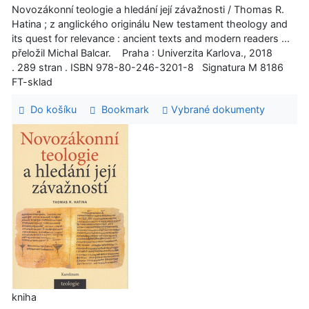
Novozákonní teologie a hledání její závažnosti / Thomas R.
Hatina ; z anglického originálu New testament theology and
its quest for relevance : ancient texts and modern readers ...
přeložil Michal Balcar. Praha : Univerzita Karlova., 2018
. 289 stran . ISBN 978-80-246-3201-8 Signatura M 8186
FT-sklad
Do košíku
Bookmark
Vybrané dokumenty
kniha