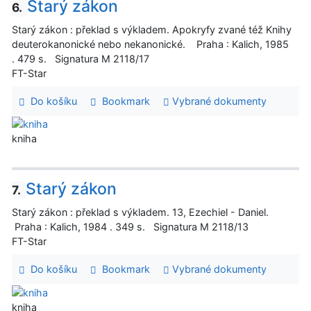
Starý zákon
6.
Starý zákon : překlad s výkladem. Apokryfy zvané též Knihy
deuterokanonické nebo nekanonické. Praha : Kalich, 1985
. 479 s. Signatura M 2118/17
FT-Star
Do košíku
Bookmark
Vybrané dokumenty
kniha
Starý zákon
7.
Starý zákon : překlad s výkladem. 13, Ezechiel - Daniel.
Praha : Kalich, 1984 . 349 s. Signatura M 2118/13
FT-Star
Do košíku
Bookmark
Vybrané dokumenty
kniha