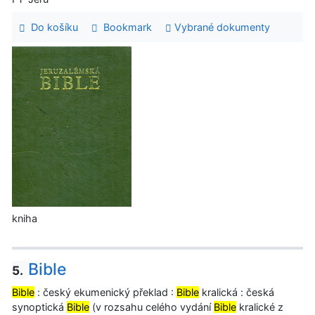
Do košíku
Bookmark
Vybrané dokumenty
kniha
Bible
5.
Bible
: český ekumenický překlad :
Bible
kralická : česká
synoptická
Bible
(v rozsahu celého vydání
Bible
kralické z