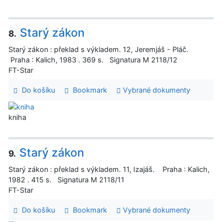
Starý zákon
8.
Starý zákon : překlad s výkladem. 12, Jeremjáš - Pláč.
Praha : Kalich, 1983 . 369 s. Signatura M 2118/12
FT-Star
Do košíku
Bookmark
Vybrané dokumenty
kniha
Starý zákon
9.
Starý zákon : překlad s výkladem. 11, Izajáš. Praha : Kalich,
1982 . 415 s. Signatura M 2118/11
FT-Star
Do košíku
Bookmark
Vybrané dokumenty