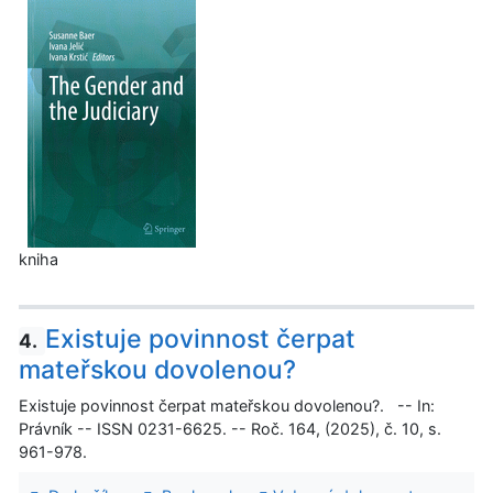
kniha
Existuje povinnost čerpat
4.
mateřskou dovolenou?
Existuje povinnost čerpat mateřskou dovolenou?. -- In:
Právník -- ISSN 0231-6625. -- Roč. 164, (2025), č. 10, s.
961-978.