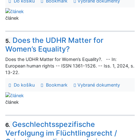
Do košíku
Bookmark
Vybrané dokumenty
článek
Does the UDHR Matter for
5.
Women’s Equality?
Does the UDHR Matter for Women’s Equality?. -- In:
European human rights -- ISSN 1361-1526. -- Iss. 1, 2024, s.
13-22.
Do košíku
Bookmark
Vybrané dokumenty
článek
Geschlechtsspezifische
6.
Verfolgung im Flüchtlingsrecht /