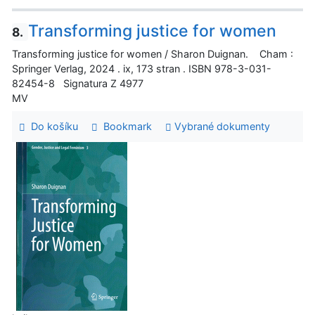
Transforming justice for women
8.
Transforming justice for women / Sharon Duignan. Cham :
Springer Verlag, 2024 . ix, 173 stran . ISBN 978-3-031-
82454-8 Signatura Z 4977
MV
Do košíku
Bookmark
Vybrané dokumenty