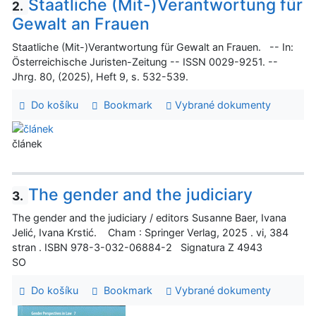
Staatliche (Mit-)Verantwortung für
2.
Gewalt an Frauen
Staatliche (Mit-)Verantwortung für Gewalt an Frauen. -- In:
Österreichische Juristen-Zeitung -- ISSN 0029-9251. --
Jhrg. 80, (2025), Heft 9, s. 532-539.
Do košíku
Bookmark
Vybrané dokumenty
článek
The gender and the judiciary
3.
The gender and the judiciary / editors Susanne Baer, Ivana
Jelić, Ivana Krstić. Cham : Springer Verlag, 2025 . vi, 384
stran . ISBN 978-3-032-06884-2 Signatura Z 4943
SO
Do košíku
Bookmark
Vybrané dokumenty