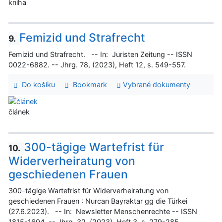
kniha
Femizid und Strafrecht
9.
Femizid und Strafrecht. -- In: Juristen Zeitung -- ISSN
0022-6882. -- Jhrg. 78, (2023), Heft 12, s. 549-557.
Do košíku
Bookmark
Vybrané dokumenty
článek
300-tägige Wartefrist für
10.
Widerverheiratung von
geschiedenen Frauen
300-tägige Wartefrist für Widerverheiratung von
geschiedenen Frauen : Nurcan Bayraktar gg die Türkei
(27.6.2023). -- In: Newsletter Menschenrechte -- ISSN
1815-1604. -- Jhrg. 32, (2023), Heft 3, s. 279-285.