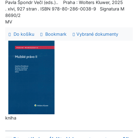
Pavla Špondr Večl (eds.).. Praha : Wolters Kluwer, 2025
. xlvi, 927 stran . ISBN 978-80-286-0038-9 Signatura M
8690/2
MV
Do košíku
Bookmark
Vybrané dokumenty
kniha