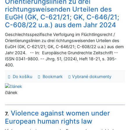
Orientierungslinien zu drei
richtungsweisenden Urteilen des
EuGH (GK, C-621/21; GK, C-646/21;
C-608/22 u.a.) aus dem Jahr 2024
Geschlechtsspezifische Verfolgung im Flüchtlingsrecht /
Orientierungslinien zu drei richtungsweisenden Urteilen des
EuGH (GK, C-621/21; GK, C-646/21; C-608/22 u.a.) aus dem
Jahr 2024. -- In: Europäische Grundrechte Zeitschrift --
ISSN 0341-9800. -- Jhrg. 51, (2024), Heft 18-21, s. 395-
400.
Do košíku
Bookmark
Vybrané dokumenty
článek
Violence against women under
7.
European human rights law