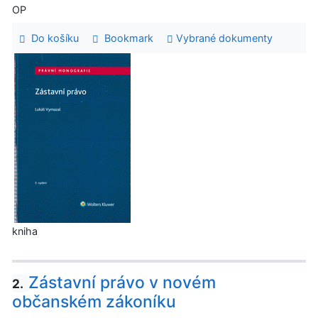
OP
Do košíku
Bookmark
Vybrané dokumenty
kniha
Zástavní právo v novém
2.
občanském zákoníku