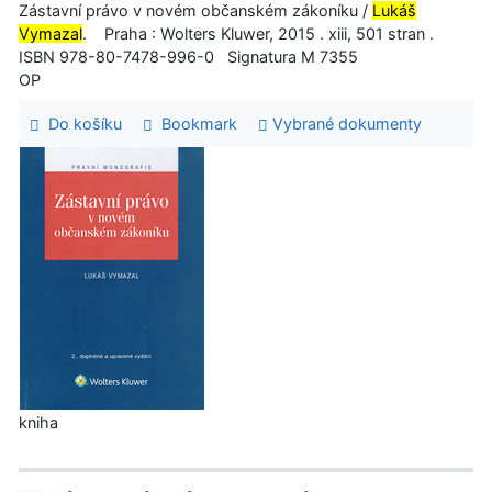
Zástavní právo v novém občanském zákoníku /
Lukáš
Vymazal
. Praha : Wolters Kluwer, 2015 . xiii, 501 stran .
ISBN 978-80-7478-996-0 Signatura M 7355
OP
Do košíku
Bookmark
Vybrané dokumenty
kniha