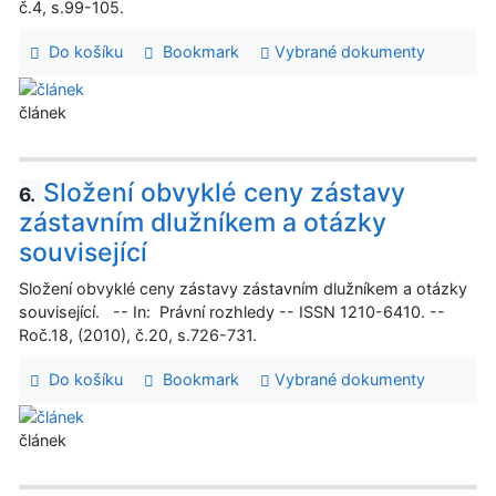
č.4, s.99-105.
Do košíku
Bookmark
Vybrané dokumenty
článek
Složení obvyklé ceny zástavy
6.
zástavním dlužníkem a otázky
související
Složení obvyklé ceny zástavy zástavním dlužníkem a otázky
související. -- In: Právní rozhledy -- ISSN 1210-6410. --
Roč.18, (2010), č.20, s.726-731.
Do košíku
Bookmark
Vybrané dokumenty
článek