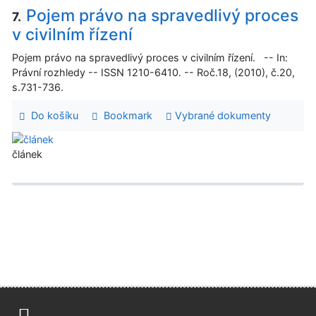
Pojem právo na spravedlivý proces
7.
v civilním řízení
Pojem právo na spravedlivý proces v civilním řízení. -- In:
Právní rozhledy -- ISSN 1210-6410. -- Roč.18, (2010), č.20,
s.731-736.
Do košíku
Bookmark
Vybrané dokumenty
článek