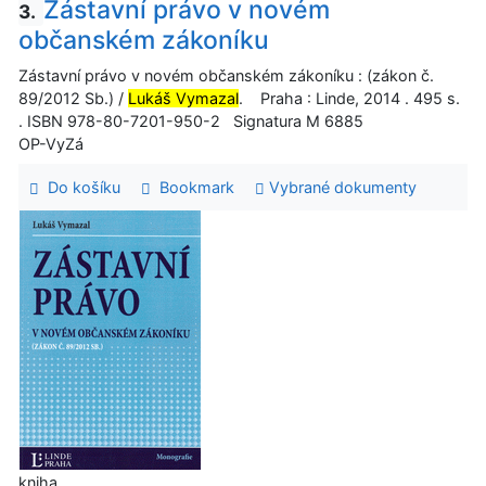
Zástavní právo v novém
3.
občanském zákoníku
Zástavní právo v novém občanském zákoníku : (zákon č.
89/2012 Sb.) /
Lukáš Vymazal
. Praha : Linde, 2014 . 495 s.
. ISBN 978-80-7201-950-2 Signatura M 6885
OP-VyZá
Do košíku
Bookmark
Vybrané dokumenty
kniha