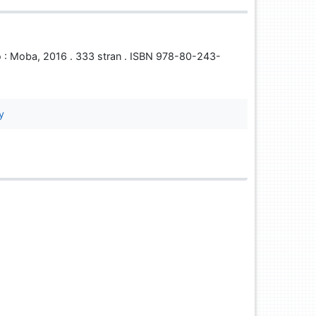
 : Moba, 2016 . 333 stran . ISBN 978-80-243-
y