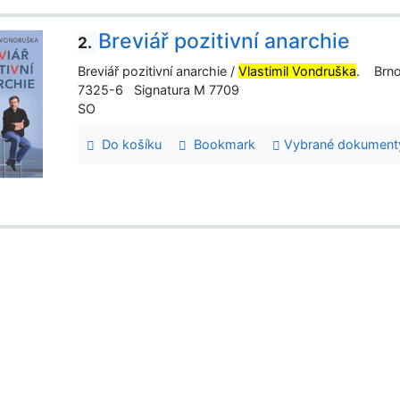
Breviář pozitivní anarchie
2.
Breviář pozitivní anarchie /
Vlastimil Vondruška
. Brno
7325-6 Signatura M 7709
SO
Do košíku
Bookmark
Vybrané dokument