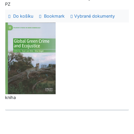
PZ
Do košíku
Bookmark
Vybrané dokumenty
kniha